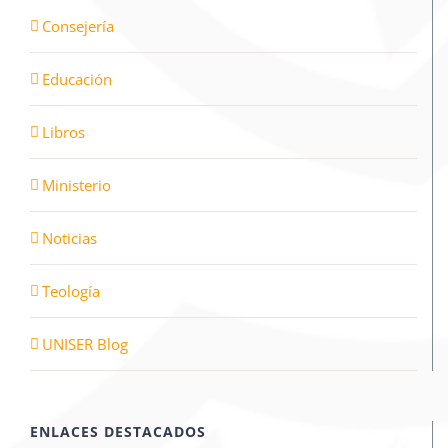
Consejería
Educación
Libros
Ministerio
Noticias
Teología
UNISER Blog
ENLACES DESTACADOS