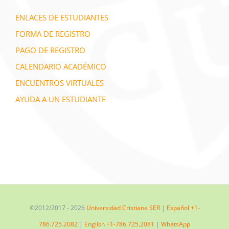
ENLACES DE ESTUDIANTES
FORMA DE REGISTRO
PAGO DE REGISTRO
CALENDARIO ACADÉMICO
ENCUENTROS VIRTUALES
AYUDA A UN ESTUDIANTE
©2012/2017 -
2026
Universidad Cristiana SER
|
Español +1-
786.725.2082
|
English +1-786.725.2081
|
WhatsApp