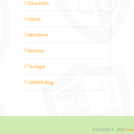
Educación
Libros
Ministerio
Noticias
Teología
UNISER Blog
©2012/2017 -
2026
Univ