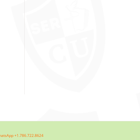
atsApp +1.786.722.8624