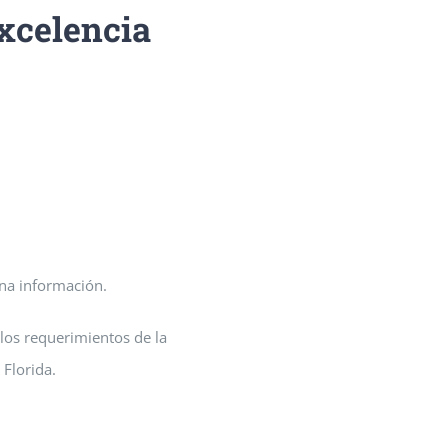
Excelencia
una información.
los requerimientos de la
Florida.