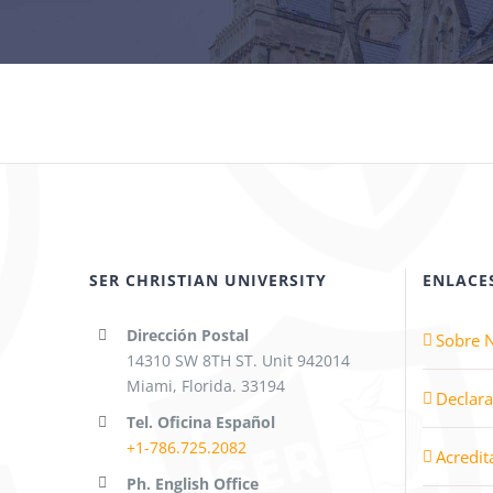
SER CHRISTIAN UNIVERSITY
ENLACE
Dirección Postal
Sobre 
14310 SW 8TH ST. Unit 942014
Miami, Florida. 33194
Declara
Tel. Oficina Español
+1-786.725.2082
Acredit
Ph. English Office