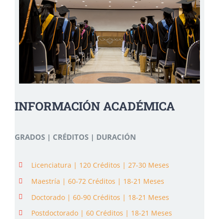
INFORMACIÓN ACADÉMICA
GRADOS | CRÉDITOS | DURACIÓN
Licenciatura | 120 Créditos | 27-30 Meses
Maestría | 60-72 Créditos | 18-21 Meses
Doctorado | 60-90 Créditos | 18-21 Meses
Postdoctorado | 60 Créditos | 18-21 Meses