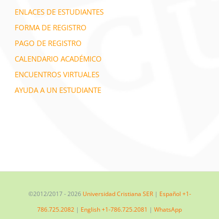
ENLACES DE ESTUDIANTES
FORMA DE REGISTRO
PAGO DE REGISTRO
CALENDARIO ACADÉMICO
ENCUENTROS VIRTUALES
AYUDA A UN ESTUDIANTE
©2012/2017 -
2026
Universidad Cristiana SER
|
Español +1-
786.725.2082
|
English +1-786.725.2081
|
WhatsApp