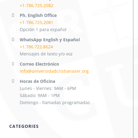
+1-786.725.2082
Ph. English Office
+1-786.725.2081
Opción 1 para español
WhatsApp English y Español
+1.786.722.8624
Mensajes de texto y/o voz
Correo Electrónico
info@universidadcristianaser.org
Horas de Oficina
Lunes - Viernes: 9AM - 6PM
Sábado: 9AM - 1PM
Domingo - llamadas programadas
CATEGORIES