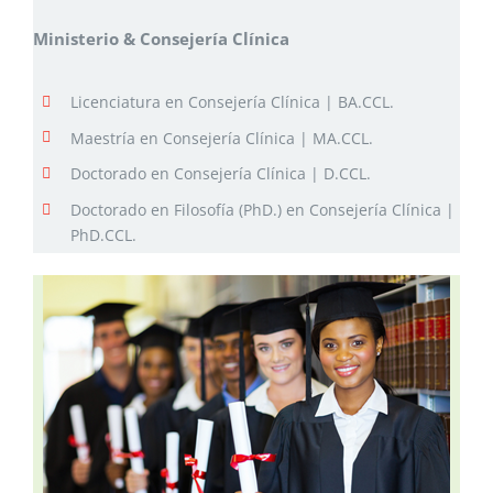
Ministerio & Consejería Clínica
Licenciatura en Consejería Clínica | BA.CCL.
Maestría en Consejería Clínica | MA.CCL.
Doctorado en Consejería Clínica | D.CCL.
Doctorado en Filosofía (PhD.) en Consejería Clínica |
PhD.CCL.