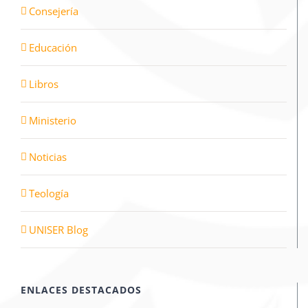
Consejería
Educación
Libros
Ministerio
Noticias
Teología
UNISER Blog
ENLACES DESTACADOS