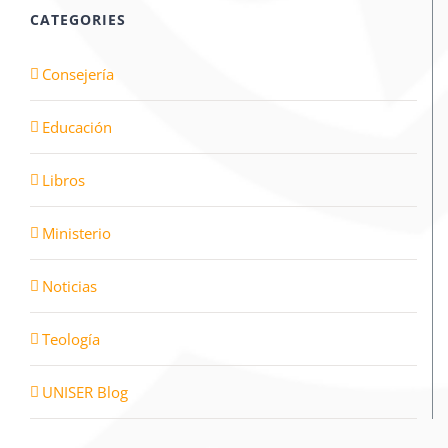
CATEGORIES
Consejería
Educación
Libros
Ministerio
Noticias
Teología
UNISER Blog