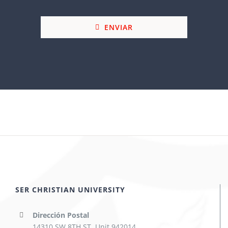
ENVIAR
SER CHRISTIAN UNIVERSITY
Dirección Postal
14310 SW 8TH ST. Unit 942014