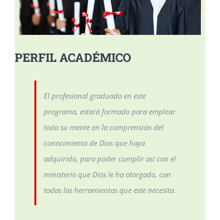
PERFIL ACADÉMICO
El profesional graduado en este
programa, estará formado para emplear
toda su mente en la comprensión del
conocimiento de Dios que haya
adquirido, para poder cumplir así con el
ministerio que Dios le ha otorgado, con
todas las herramientas que este necesita.