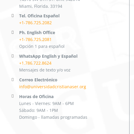
Miami, Florida. 33194
Tel. Oficina Español
+1-786.725.2082
Ph. English Office
+1-786.725.2081
Opción 1 para español
WhatsApp English y Español
+1.786.722.8624
Mensajes de texto y/o voz
Correo Electrónico
info@universidadcristianaser.org
Horas de Oficina
Lunes - Viernes: 9AM - 6PM
Sábado: 9AM - 1PM
Domingo - llamadas programadas