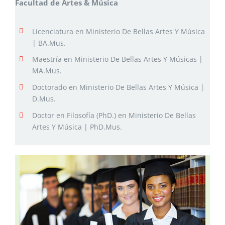
Facultad de Artes & Música
Licenciatura en Ministerio De Bellas Artes Y Música
| BA.Mus.
Maestría en Ministerio De Bellas Artes Y Músicas |
MA.Mus.
Doctorado en Ministerio De Bellas Artes Y Música |
D.Mus.
Doctor en Filosofía (PhD.) en Ministerio De Bellas
Artes Y Música | PhD.Mus.