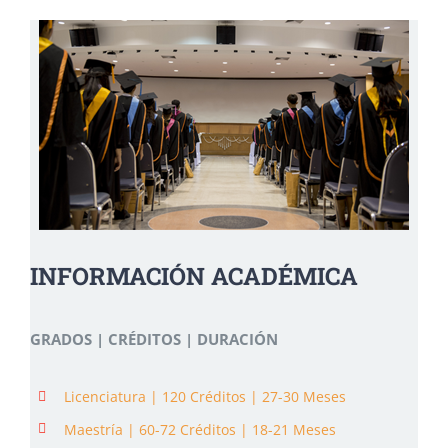
INFORMACIÓN ACADÉMICA
GRADOS | CRÉDITOS | DURACIÓN
Licenciatura | 120 Créditos | 27-30 Meses
Maestría | 60-72 Créditos | 18-21 Meses