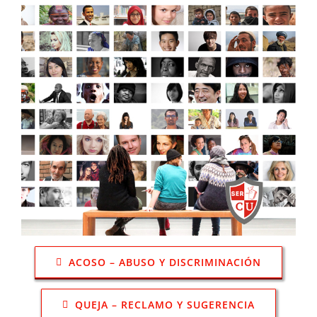
ACOSO – ABUSO Y DISCRIMINACIÓN
QUEJA – RECLAMO Y SUGERENCIA