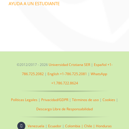
AYUDA A UN ESTUDIANTE
©2012/2017 -
2026
Universidad Cristiana SER
|
Español +1-
786.725.2082
|
English +1-786.725.2081
|
WhatsApp
+1.786.722.8624
Políticas Legales
|
Privacidad/GDPR
|
Términos de uso
|
Cookies
|
Descargo Libre de Responsabilidad
Venezuela
|
Ecuador
|
Colombia |
Chile |
Honduras