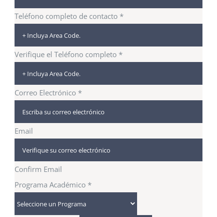
Teléfono completo de contacto
*
Verifique el Teléfono completo
*
Correo Electrónico
*
Email
Confirm Email
Programa Académico
*