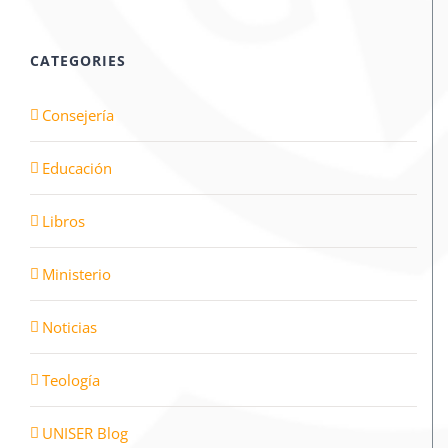
CATEGORIES
Consejería
Educación
Libros
Ministerio
Noticias
Teología
UNISER Blog