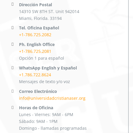
Dirección Postal
14310 SW 8TH ST. Unit 942014
Miami, Florida. 33194
Tel. Oficina Español
+1-786.725.2082
Ph. English Office
+1-786.725.2081
Opción 1 para español
WhatsApp English y Español
+1.786.722.8624
Mensajes de texto y/o voz
Correo Electrónico
info@universidadcristianaser.org
Horas de Oficina
Lunes - Viernes: 9AM - 6PM
Sábado: 9AM - 1PM
Domingo - llamadas programadas