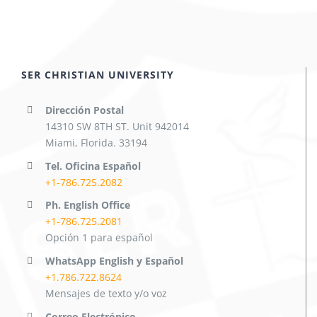
SER CHRISTIAN UNIVERSITY
Dirección Postal
14310 SW 8TH ST. Unit 942014
Miami, Florida. 33194
Tel. Oficina Español
+1-786.725.2082
Ph. English Office
+1-786.725.2081
Opción 1 para español
WhatsApp English y Español
+1.786.722.8624
Mensajes de texto y/o voz
Correo Electrónico