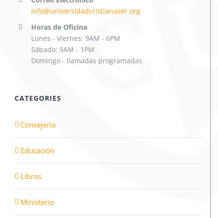
info@universidadcristianaser.org
Horas de Oficina
Lunes - Viernes: 9AM - 6PM
Sábado: 9AM - 1PM
Domingo - llamadas programadas
CATEGORIES
Consejería
Educación
Libros
Ministerio