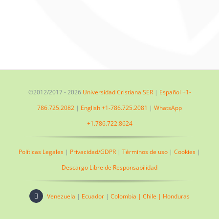
©2012/2017 -
2026
Universidad Cristiana SER
|
Español +1-
786.725.2082
|
English +1-786.725.2081
|
WhatsApp
+1.786.722.8624
Políticas Legales
|
Privacidad/GDPR
|
Términos de uso
|
Cookies
|
Descargo Libre de Responsabilidad
Venezuela
|
Ecuador
|
Colombia |
Chile |
Honduras